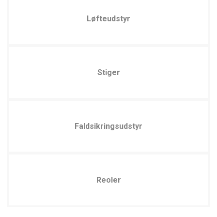
Løfteudstyr
Stiger
Faldsikringsudstyr
Reoler